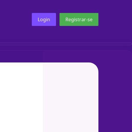
Login
Registrar-se