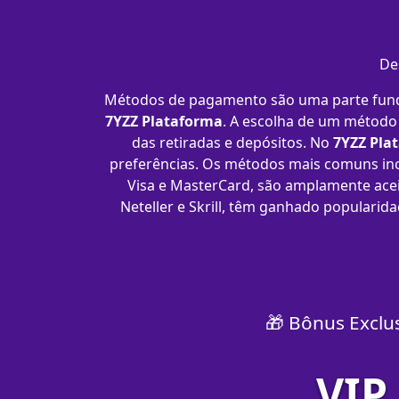
De
Métodos de pagamento são uma parte funda
7YZZ Plataforma
. A escolha de um método
das retiradas e depósitos. No
7YZZ Pla
preferências. Os métodos mais comuns inclu
Visa e MasterCard, são amplamente aceit
Neteller e Skrill, têm ganhado popularid
🎁 Bônus Exclu
VIP