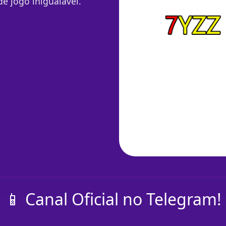
e jogo inigualável.
📱 Canal Oficial no Telegram!