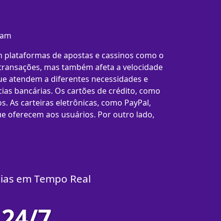
ram
 plataformas de apostas e cassinos como o
transações, mas também afeta a velocidade
ue atendem a diferentes necessidades e
cias bancárias. Os cartões de crédito, como
. As carteiras eletrônicas, como PayPal,
ue oferecem aos usuários. Por outro lado,
cias em Tempo Real
24/7