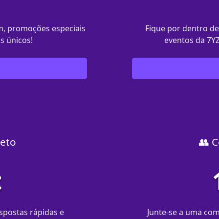
m, promoções especiais
Fique por dentro d
s únicos!
eventos da 7Y
reto
👥 
t
espostas rápidas e
Junte-se a uma com