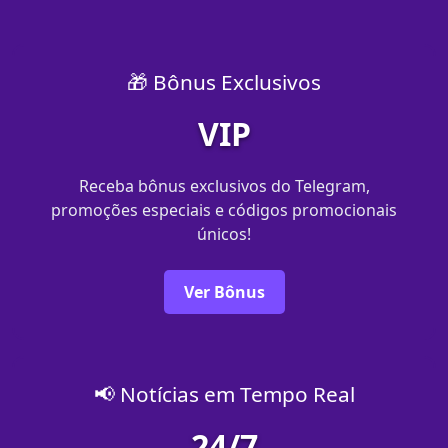
🎁 Bônus Exclusivos
VIP
Receba bônus exclusivos do Telegram,
promoções especiais e códigos promocionais
únicos!
Ver Bônus
📢 Notícias em Tempo Real
24/7