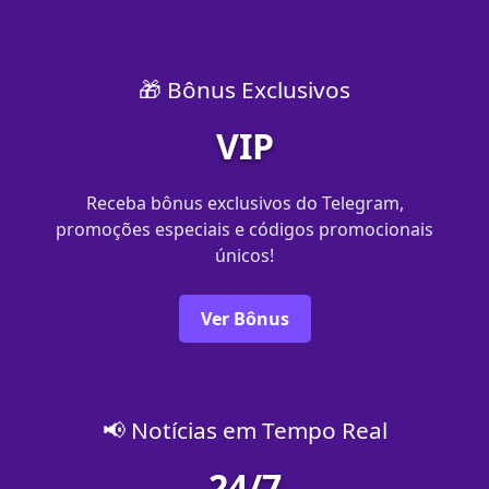
🎁 Bônus Exclusivos
VIP
Receba bônus exclusivos do Telegram,
promoções especiais e códigos promocionais
únicos!
Ver Bônus
📢 Notícias em Tempo Real
24/7