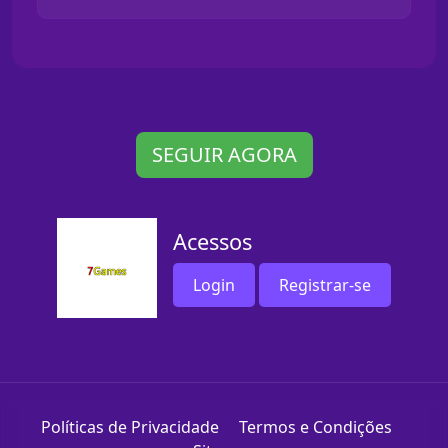
SEGUIR AGORA
Acessos
Login
Registrar-se
Políticas de Privacidade
Termos e Condições