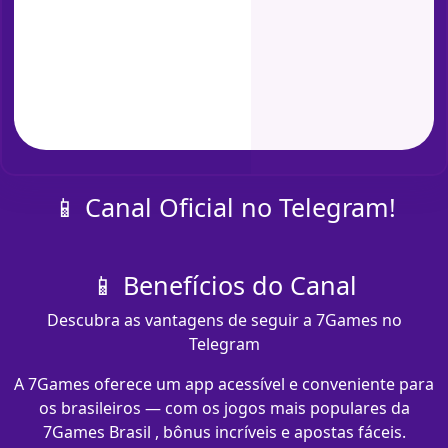
📱 Canal Oficial no Telegram!
📱 Benefícios do Canal
Descubra as vantagens de seguir a 7Games no
Telegram
A 7Games oferece um app acessível e conveniente para
os brasileiros — com os jogos mais populares da
7Games Brasil , bônus incríveis e apostas fáceis.