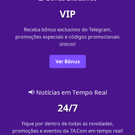
VIP
Receba bônus exclusivos do Telegram,
promoções especiais e códigos promocionais
únicos!
Ver Bônus
📢 Notícias em Tempo Real
24/7
Fique por dentro de todas as novidades,
promoções e eventos da 7A.Com em tempo real!