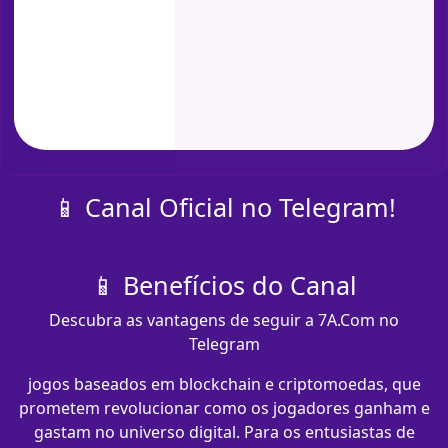
📱 Canal Oficial no Telegram!
📱 Benefícios do Canal
Descubra as vantagens de seguir a 7A.Com no
Telegram
jogos baseados em blockchain e criptomoedas, que
prometem revolucionar como os jogadores ganham e
gastam no universo digital. Para os entusiastas de