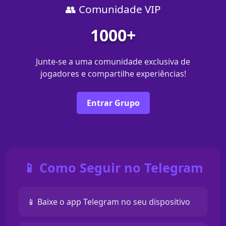
👥 Comunidade VIP
1000+
Junte-se a uma comunidade exclusiva de
jogadores e compartilhe experiências!
Entrar Grupo
📱 Como Seguir no Telegram
📱 Baixe o app Telegram no seu dispositivo