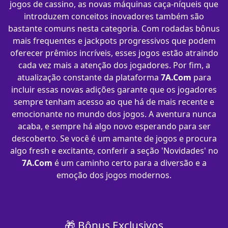
jogos de cassino, as novas máquinas caça-níqueis que
introduzem conceitos inovadores também são
bastante comuns nesta categoria. Com rodadas bônus
mais frequentes e jackpots progressivos que podem
oferecer prêmios incríveis, esses jogos estão atraindo
cada vez mais a atenção dos jogadores. Por fim, a
atualização constante da plataforma
7A.Com
para
incluir essas novas adições garante que os jogadores
sempre tenham acesso ao que há de mais recente e
emocionante no mundo dos jogos. A aventura nunca
acaba, e sempre há algo novo esperando para ser
descoberto. Se você é um amante de jogos e procura
algo fresh e excitante, conferir a seção 'Novidades' no
7A.Com
é um caminho certo para a diversão e a
emoção dos jogos modernos.
🎁 Bônus Exclusivos