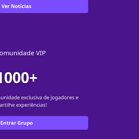
Ver Notícias
Comunidade VIP
1000+
unidade exclusiva de jogadores e
rtilhe experiências!
Entrar Grupo