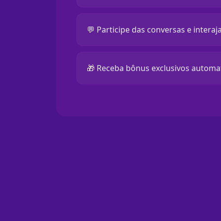
💬 Participe das conversas e interaj
🎁 Receba bônus exclusivos autom