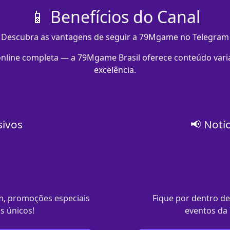
📱 Benefícios do Canal
Descubra as vantagens de seguir a 79Mgame no Telegram
line completa — a 79Mgame Brasil oferece conteúdo varia
excelência.
sivos
📢 Notí
m, promoções especiais
Fique por dentro d
s únicos!
eventos da