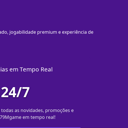
do, jogabilidade premium e experiência de
cias em Tempo Real
24/7
e todas as novidades, promoções e
 79Mgame em tempo real!