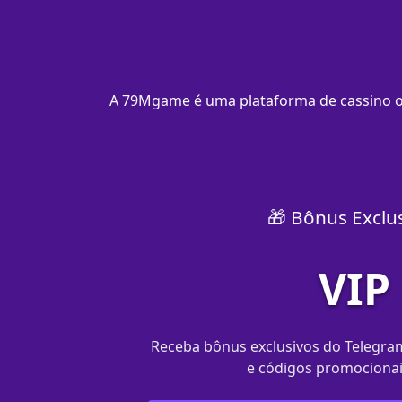
A 79Mgame é uma plataforma de cassino on
🎁 Bônus Exclu
VIP
Receba bônus exclusivos do Telegra
e códigos promocionai