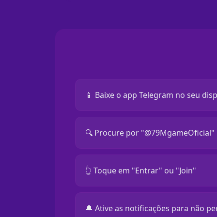
📱 Baixe o app Telegram no seu disp
🔍 Procure por "@79MgameOficial"
👆 Toque em "Entrar" ou "Join"
🔔 Ative as notificações para não p