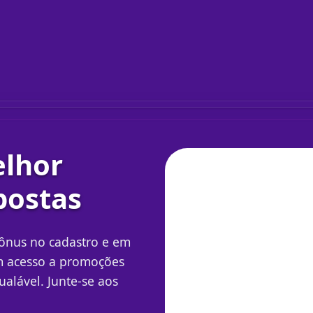
elhor
postas
ônus no cadastro e em
m acesso a promoções
ualável. Junte-se aos