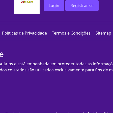
Login
Registrar-se
Políticas de Privacidade
Termos e Condições
Sitemap
de
usuários e está empenhada em proteger todas as informaçõ
os coletados são utilizados exclusivamente para fins de m