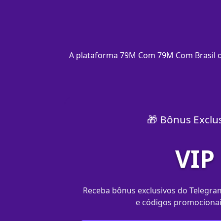
A plataforma 79M Com 79M Com Brasil of
🎁 Bônus Exclu
VIP
Receba bônus exclusivos do Telegra
e códigos promocionai