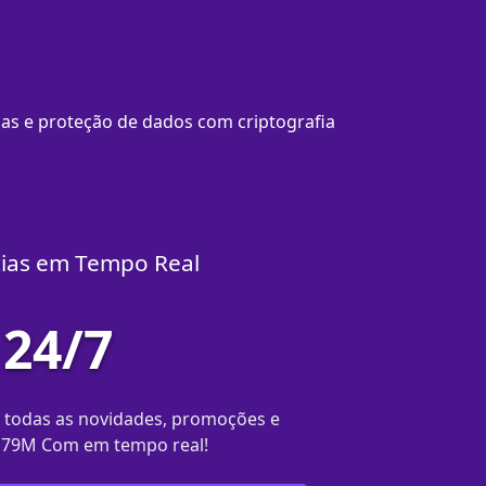
as e proteção de dados com criptografia
cias em Tempo Real
24/7
e todas as novidades, promoções e
 79M Com em tempo real!