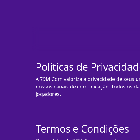
Políticas de Privacida
A 79M Com valoriza a privacidade de seus 
nossos canais de comunicação. Todos os dad
jogadores.
Termos e Condições