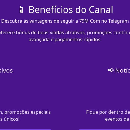
📱 Benefícios do Canal
Descubra as vantagens de seguir a 79M Com no Telegram
erece bônus de boas-vindas atrativos, promoções contínu
avançada e pagamentos rápidos.
sivos
📢 Notí
m, promoções especiais
Fique por dentro d
s únicos!
eventos da