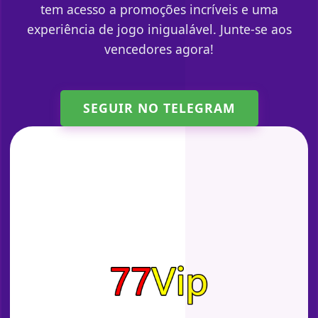
tem acesso a promoções incríveis e uma
experiência de jogo inigualável. Junte-se aos
vencedores agora!
SEGUIR NO TELEGRAM