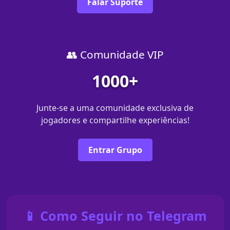
Falar Suporte
👥 Comunidade VIP
1000+
Junte-se a uma comunidade exclusiva de
jogadores e compartilhe experiências!
Entrar Grupo
📱 Como Seguir no Telegram