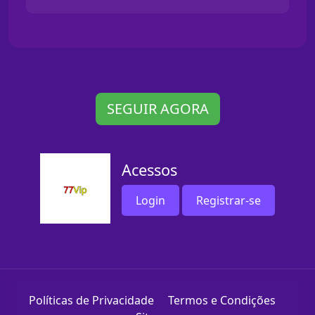
SEGUIR AGORA
Acessos
Login
Registrar-se
Políticas de Privacidade
Termos e Condições