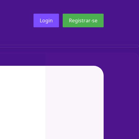
Login
Registrar-se