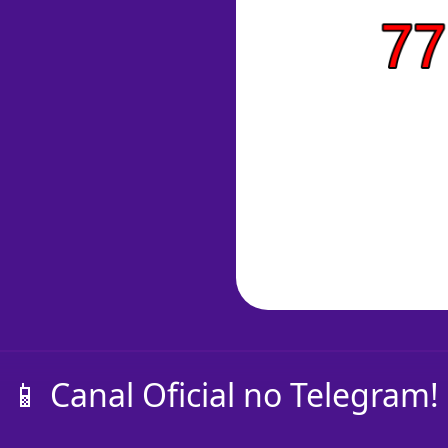
📱 Canal Oficial no Telegram!