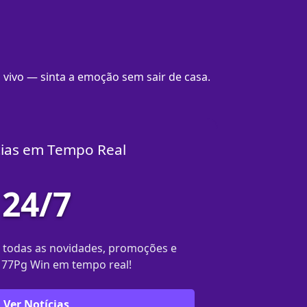
 vivo — sinta a emoção sem sair de casa.
cias em Tempo Real
24/7
e todas as novidades, promoções e
 77Pg Win em tempo real!
Ver Notícias