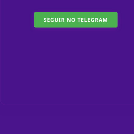
SEGUIR NO TELEGRAM