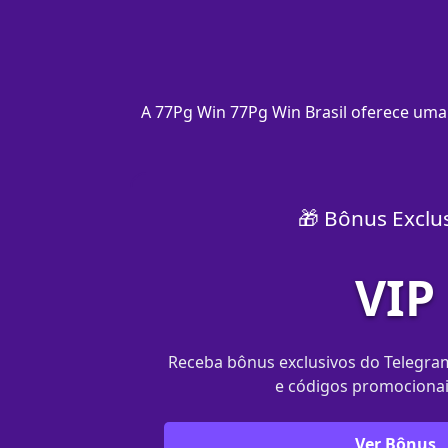
A 77Pg Win 77Pg Win Brasil oferece uma 
🎁 Bônus Exclu
VIP
Receba bônus exclusivos do Telegra
e códigos promocionai
Ver Bônus