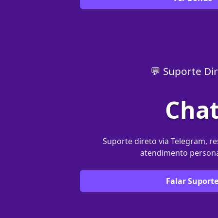
💬 Suporte Di
Cha
Suporte direto via Telegram, r
atendimento persona
Falar Suport