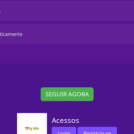
a
aticamente
SEGUIR AGORA
Acessos
Login
Registrar-se