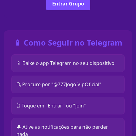
Entrar Grupo
📱 Como Seguir no Telegram
📱 Baixe o app Telegram no seu dispositivo
🔍 Procure por "@777Jogo VipOficial"
👆 Toque em "Entrar" ou "Join"
🔔 Ative as notificações para não perder
nada