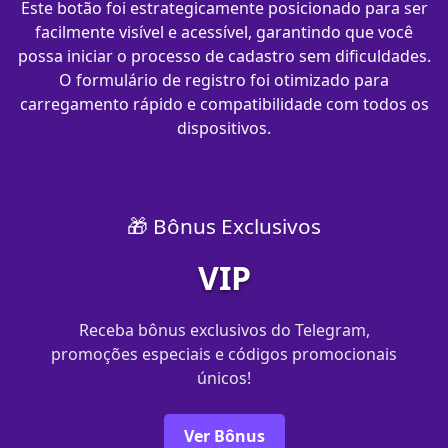
Este botão foi estrategicamente posicionado para ser
facilmente visível e acessível, garantindo que você
possa iniciar o processo de cadastro sem dificuldades.
O formulário de registro foi otimizado para
carregamento rápido e compatibilidade com todos os
dispositivos.
🎁 Bônus Exclusivos
VIP
Receba bônus exclusivos do Telegram,
promoções especiais e códigos promocionais
únicos!
Ver Bônus