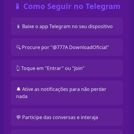
📱 Como Seguir no Telegram
📱 Baixe o app Telegram no seu dispositivo
🔍 Procure por "@777A DownloadOficial"
👆 Toque em "Entrar" ou "Join"
🔔 Ative as notificações para não perder
nada
💬 Participe das conversas e interaja