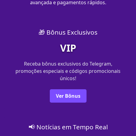
avançada e pagamentos rápidos.
🎁 Bônus Exclusivos
VIP
Receba bônus exclusivos do Telegram,
promoções especiais e códigos promocionais
únicos!
Ver Bônus
📢 Notícias em Tempo Real