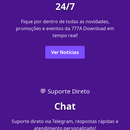
24/7
Fique por dentro de todas as novidades,
promoções e eventos da 777A Download em
tempo real!
Ver Notícias
💬 Suporte Direto
Chat
Suporte direto via Telegram, respostas rápidas e
atendimento personalizado!