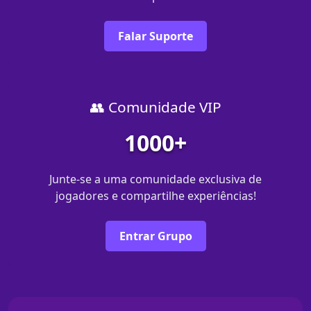
Falar Suporte
👥 Comunidade VIP
1000+
Junte-se a uma comunidade exclusiva de
jogadores e compartilhe experiências!
Entrar Grupo