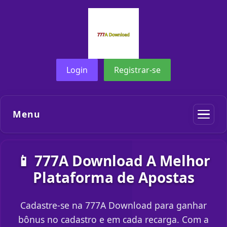
Login
Registrar-se
Menu
📱 777A Download A Melhor
Plataforma de Apostas
Cadastre-se na 777A Download para ganhar
bônus no cadastro e em cada recarga. Com a