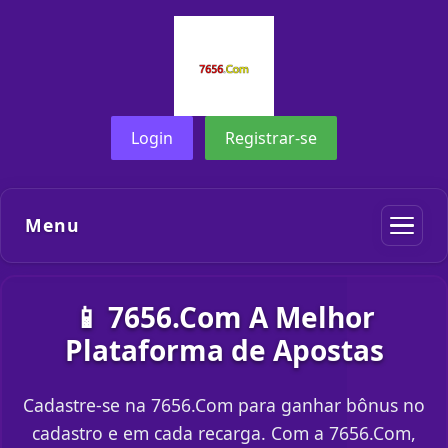
Login
Registrar-se
Menu
📱 7656.Com A Melhor
Plataforma de Apostas
Cadastre-se na 7656.Com para ganhar bônus no
cadastro e em cada recarga. Com a 7656.Com,