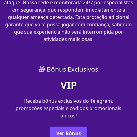
ataque. Nossa rede é monitorada 24/7 por especialistas
em segurança, que respondem imediatamente a
qualquer ameaça detectada. Esta proteção adicional
garante que você possa jogar com confiança, sabendo
que sua experiência não será interrompida por
atividades maliciosas.
🎁 Bônus Exclusivos
VIP
Receba bônus exclusivos do Telegram,
promoções especiais e códigos promocionais
únicos!
Ver Bônus