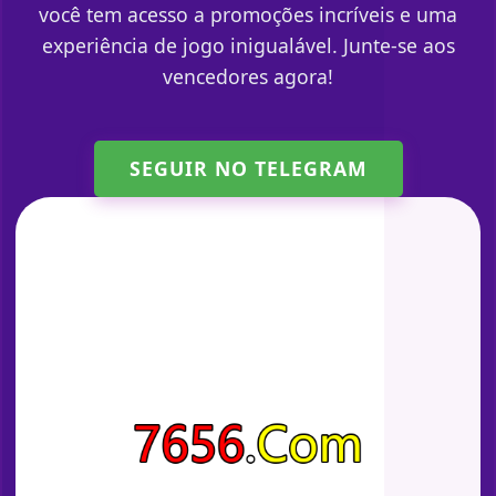
você tem acesso a promoções incríveis e uma
experiência de jogo inigualável. Junte-se aos
vencedores agora!
SEGUIR NO TELEGRAM