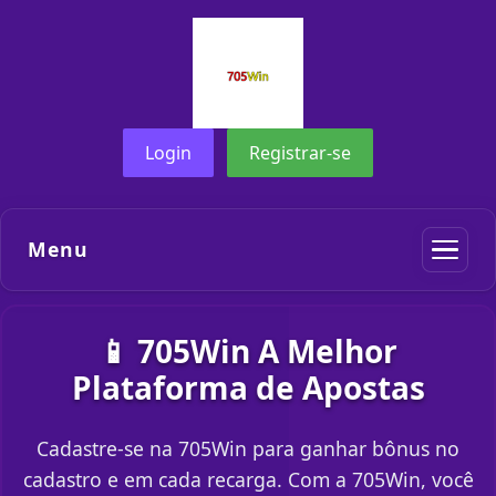
Login
Registrar-se
Menu
📱 705Win A Melhor
Plataforma de Apostas
Cadastre-se na 705Win para ganhar bônus no
cadastro e em cada recarga. Com a 705Win, você