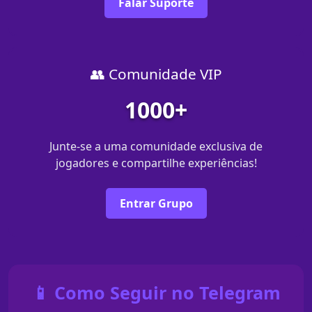
Falar Suporte
👥 Comunidade VIP
1000+
Junte-se a uma comunidade exclusiva de
jogadores e compartilhe experiências!
Entrar Grupo
📱 Como Seguir no Telegram