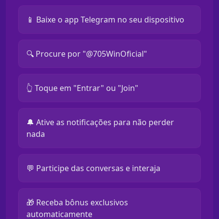
📱 Baixe o app Telegram no seu dispositivo
🔍 Procure por "@705WinOficial"
👆 Toque em "Entrar" ou "Join"
🔔 Ative as notificações para não perder
nada
💬 Participe das conversas e interaja
🎁 Receba bônus exclusivos
automaticamente