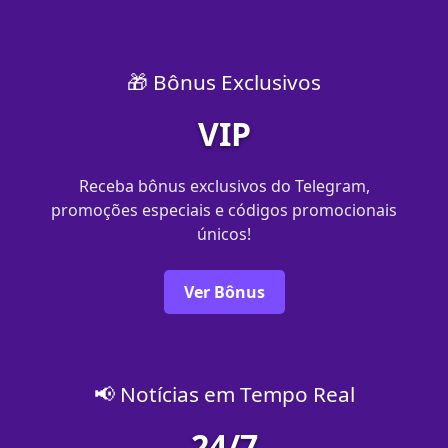
🎁 Bônus Exclusivos
VIP
Receba bônus exclusivos do Telegram,
promoções especiais e códigos promocionais
únicos!
Ver Bônus
📢 Notícias em Tempo Real
24/7