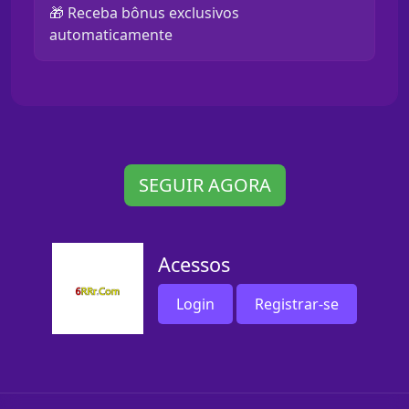
🎁 Receba bônus exclusivos
automaticamente
SEGUIR AGORA
Acessos
Login
Registrar-se