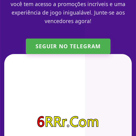
você tem acesso a promoções incríveis e uma
experiência de jogo inigualável. Junte-se aos
vencedores agora!
SEGUIR NO TELEGRAM