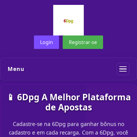
Login
Registrar-se
Menu
📱 6Dpg A Melhor Plataforma
de Apostas
Cadastre-se na 6Dpg para ganhar bônus no
cadastro e em cada recarga. Com a 6Dpg, você