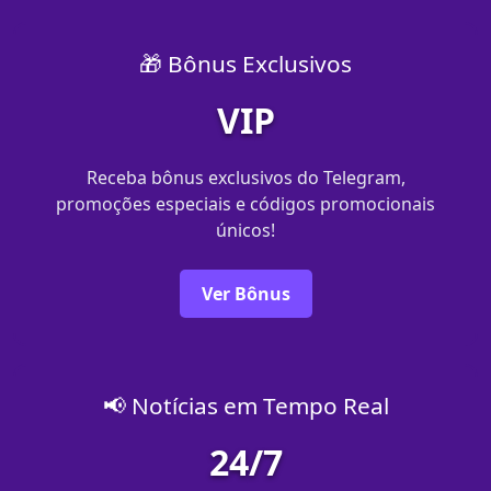
🎁 Bônus Exclusivos
VIP
Receba bônus exclusivos do Telegram,
promoções especiais e códigos promocionais
únicos!
Ver Bônus
📢 Notícias em Tempo Real
24/7