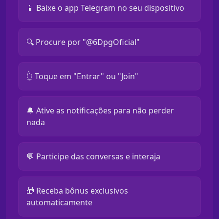
📱 Baixe o app Telegram no seu dispositivo
🔍 Procure por "@6DpgOficial"
👆 Toque em "Entrar" ou "Join"
🔔 Ative as notificações para não perder
nada
💬 Participe das conversas e interaja
🎁 Receba bônus exclusivos
automaticamente