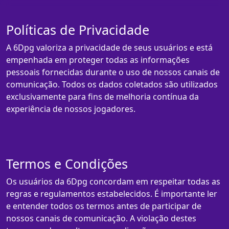
Políticas de Privacidade
A 6Dpg valoriza a privacidade de seus usuários e está
empenhada em proteger todas as informações
pessoais fornecidas durante o uso de nossos canais de
comunicação. Todos os dados coletados são utilizados
exclusivamente para fins de melhoria contínua da
experiência de nossos jogadores.
Termos e Condições
Os usuários da 6Dpg concordam em respeitar todas as
regras e regulamentos estabelecidos. É importante ler
e entender todos os termos antes de participar de
nossos canais de comunicação. A violação destes