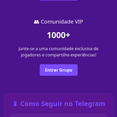
👥 Comunidade VIP
1000+
Junte-se a uma comunidade exclusiva de
jogadores e compartilhe experiências!
Entrar Grupo
📱 Como Seguir no Telegram