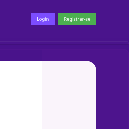
Login
Registrar-se