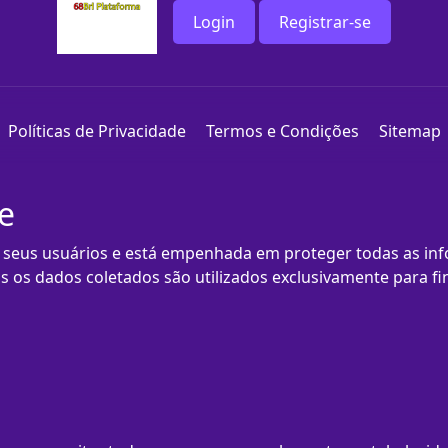
Login
Registrar-se
Políticas de Privacidade
Termos e Condições
Sitemap
de
de seus usuários e está empenhada em proteger todas as in
 os dados coletados são utilizados exclusivamente para fi