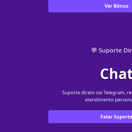
Ver Bônus
💬 Suporte Di
Cha
Suporte direto via Telegram, r
atendimento persona
Falar Suport