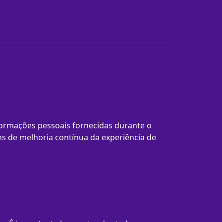
formações pessoais fornecidas durante o
ns de melhoria contínua da experiência de