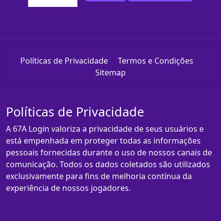
Políticas de Privacidade
Termos e Condições
Sitemap
Políticas de Privacidade
A 67A Login valoriza a privacidade de seus usuários e
está empenhada em proteger todas as informações
pessoais fornecidas durante o uso de nossos canais de
comunicação. Todos os dados coletados são utilizados
exclusivamente para fins de melhoria contínua da
experiência de nossos jogadores.