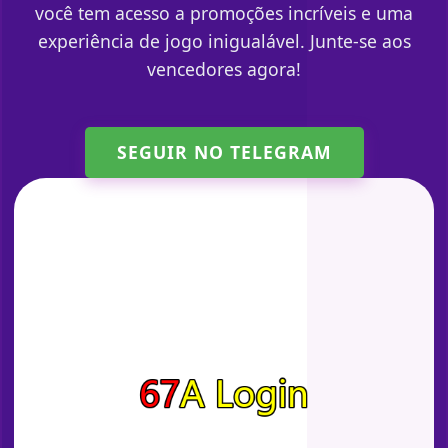
você tem acesso a promoções incríveis e uma
experiência de jogo inigualável. Junte-se aos
vencedores agora!
SEGUIR NO TELEGRAM