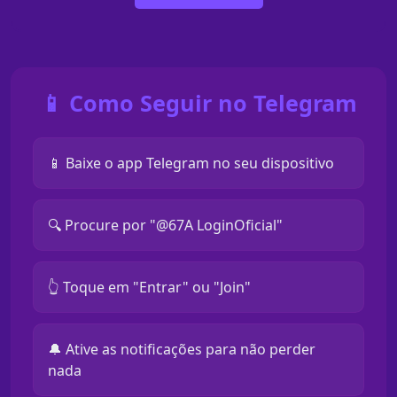
📱 Como Seguir no Telegram
📱 Baixe o app Telegram no seu dispositivo
🔍 Procure por "@67A LoginOficial"
👆 Toque em "Entrar" ou "Join"
🔔 Ative as notificações para não perder
nada