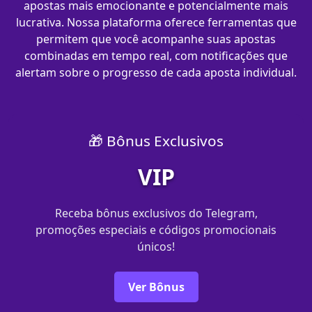
apostas mais emocionante e potencialmente mais
lucrativa. Nossa plataforma oferece ferramentas que
permitem que você acompanhe suas apostas
combinadas em tempo real, com notificações que
alertam sobre o progresso de cada aposta individual.
🎁 Bônus Exclusivos
VIP
Receba bônus exclusivos do Telegram,
promoções especiais e códigos promocionais
únicos!
Ver Bônus