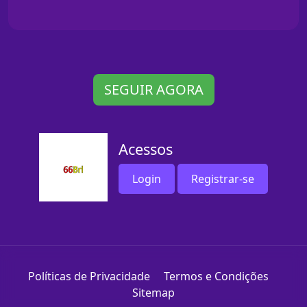
SEGUIR AGORA
Acessos
Login
Registrar-se
Políticas de Privacidade
Termos e Condições
Sitemap