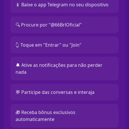
📱 Baixe o app Telegram no seu dispositivo
🔍 Procure por "@66BrlOficial"
👆 Toque em "Entrar" ou "Join"
🔔 Ative as notificações para não perder
nada
💬 Participe das conversas e interaja
🎁 Receba bônus exclusivos
automaticamente