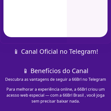
📱 Canal Oficial no Telegram!
📱 Benefícios do Canal
Descubra as vantagens de seguir a 66Brl no Telegram
Para melhorar a experiência online, a 66Brl criou um
acesso web especial — com a 66Brl Brasil , você joga
sem precisar baixar nada.