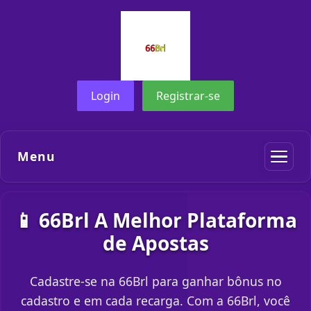
Login
Registrar-se
Menu
📱 66Brl A Melhor Plataforma
de Apostas
Cadastre-se na 66Brl para ganhar bônus no
cadastro e em cada recarga. Com a 66Brl, você