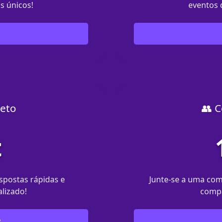
s únicos!
eventos 
reto
👥 
t
espostas rápidas e
Junte-se a uma com
lizado!
compa
e