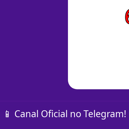
📱 Canal Oficial no Telegram!