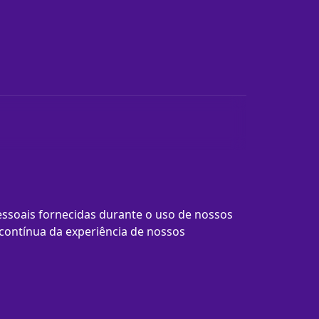
essoais fornecidas durante o uso de nossos
 contínua da experiência de nossos