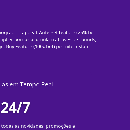
graphic appeal. Ante Bet feature (25% bet
ultiplier bombs acumulam através de rounds,
n. Buy Feature (100x bet) permite instant
cias em Tempo Real
24/7
e todas as novidades, promoções e