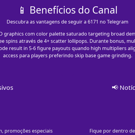
📱 Benefícios do Canal
Descubra as vantagens de seguir a 6171 no Telegram
 graphics com color palette saturado targeting broad demo
ree spins através de 4+ scatter lollipops. Durante bonus, m
de result in 5-6 figure payouts quando high multipliers alig
access para players preferindo skip base game grinding.
sivos
📢 Notí
m, promoções especiais
Fique por dentro d