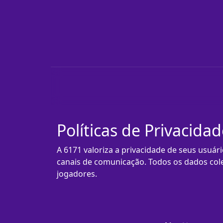
Políticas de Privacida
A 6171 valoriza a privacidade de seus usuá
canais de comunicação. Todos os dados cole
jogadores.