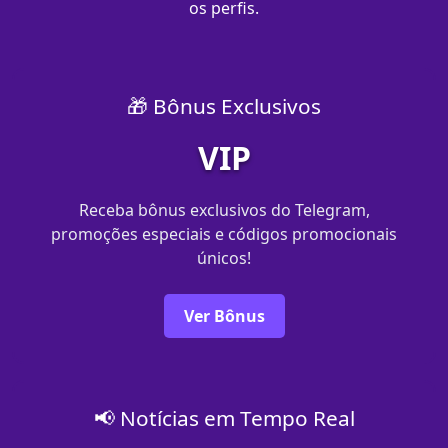
os perfis.
🎁 Bônus Exclusivos
VIP
Receba bônus exclusivos do Telegram,
promoções especiais e códigos promocionais
únicos!
Ver Bônus
📢 Notícias em Tempo Real