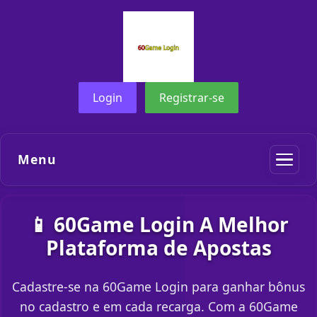
Login
Registrar-se
Menu
📱 60Game Login A Melhor
Plataforma de Apostas
Cadastre-se na 60Game Login para ganhar bônus
no cadastro e em cada recarga. Com a 60Game