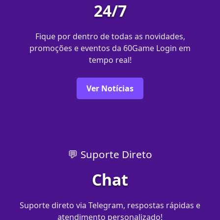
24/7
Fique por dentro de todas as novidades,
promoções e eventos da 60Game Login em
tempo real!
Ver Notícias
💬 Suporte Direto
Chat
Suporte direto via Telegram, respostas rápidas e
atendimento personalizado!