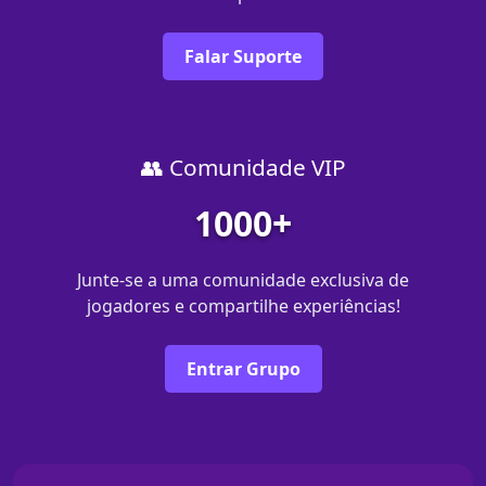
Falar Suporte
👥 Comunidade VIP
1000+
Junte-se a uma comunidade exclusiva de
jogadores e compartilhe experiências!
Entrar Grupo