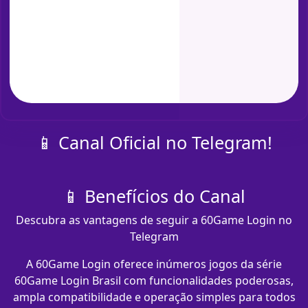
📱 Canal Oficial no Telegram!
📱 Benefícios do Canal
Descubra as vantagens de seguir a 60Game Login no
Telegram
A 60Game Login oferece inúmeros jogos da série
60Game Login Brasil com funcionalidades poderosas,
ampla compatibilidade e operação simples para todos