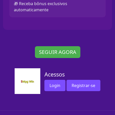
🎁 Receba bônus exclusivos
automaticamente
SEGUIR AGORA
Acessos
Login
Registrar-se