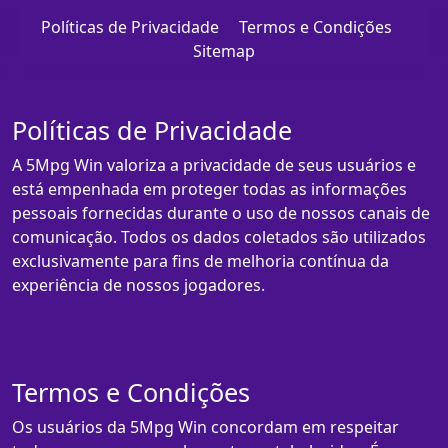
Políticas de Privacidade
Termos e Condições
Sitemap
Políticas de Privacidade
A 5Mpg Win valoriza a privacidade de seus usuários e
está empenhada em proteger todas as informações
pessoais fornecidas durante o uso de nossos canais de
comunicação. Todos os dados coletados são utilizados
exclusivamente para fins de melhoria contínua da
experiência de nossos jogadores.
Termos e Condições
Os usuários da 5Mpg Win concordam em respeitar