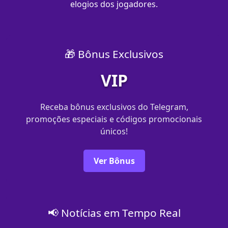
elogios dos jogadores.
🎁 Bônus Exclusivos
VIP
Receba bônus exclusivos do Telegram,
promoções especiais e códigos promocionais
únicos!
Ver Bônus
📢 Notícias em Tempo Real