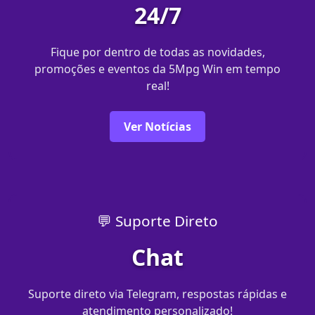
24/7
Fique por dentro de todas as novidades,
promoções e eventos da 5Mpg Win em tempo
real!
Ver Notícias
💬 Suporte Direto
Chat
Suporte direto via Telegram, respostas rápidas e
atendimento personalizado!