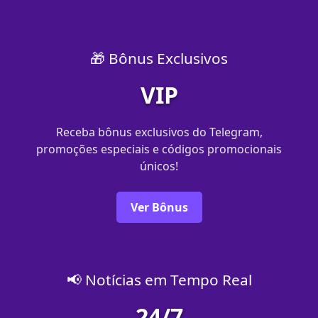
🎁 Bônus Exclusivos
VIP
Receba bônus exclusivos do Telegram,
promoções especiais e códigos promocionais
únicos!
Ver Bônus
📢 Notícias em Tempo Real
24/7