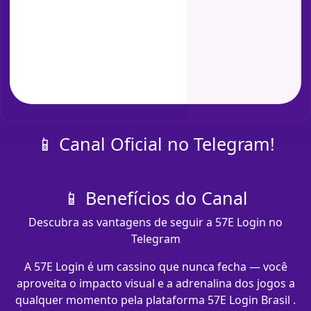
📱 Canal Oficial no Telegram!
📱 Benefícios do Canal
Descubra as vantagens de seguir a 57E Login no
Telegram
A 57E Login é um cassino que nunca fecha — você
aproveita o impacto visual e a adrenalina dos jogos a
qualquer momento pela plataforma 57E Login Brasil .