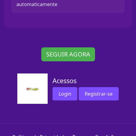
automaticamente
SEGUIR AGORA
Acessos
Login
Registrar-se