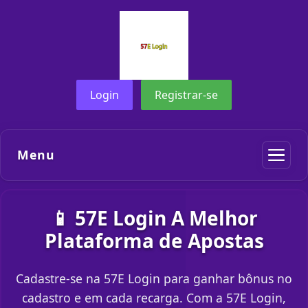
Login
Registrar-se
Menu
📱 57E Login A Melhor
Plataforma de Apostas
Cadastre-se na 57E Login para ganhar bônus no
cadastro e em cada recarga. Com a 57E Login,