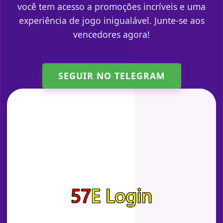
você tem acesso a promoções incríveis e uma
experiência de jogo inigualável. Junte-se aos
vencedores agora!
SEGUIR NO TELEGRAM