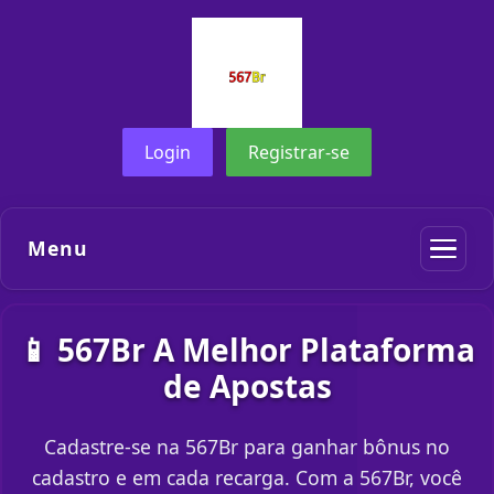
Login
Registrar-se
Menu
📱 567Br A Melhor Plataforma
de Apostas
Cadastre-se na 567Br para ganhar bônus no
cadastro e em cada recarga. Com a 567Br, você