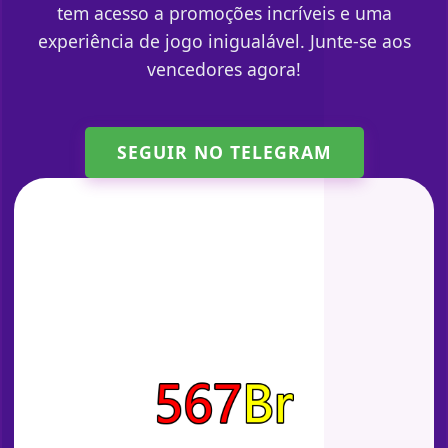
tem acesso a promoções incríveis e uma
experiência de jogo inigualável. Junte-se aos
vencedores agora!
SEGUIR NO TELEGRAM