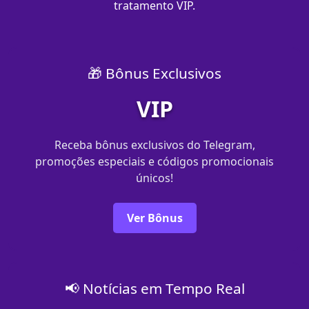
tratamento VIP.
🎁 Bônus Exclusivos
VIP
Receba bônus exclusivos do Telegram,
promoções especiais e códigos promocionais
únicos!
Ver Bônus
📢 Notícias em Tempo Real