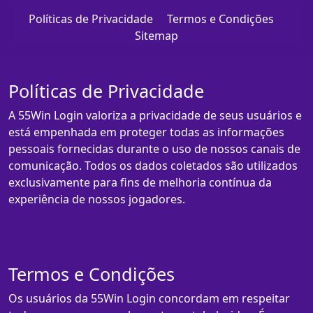
Políticas de Privacidade
Termos e Condições
Sitemap
Políticas de Privacidade
A 55Win Login valoriza a privacidade de seus usuários e
está empenhada em proteger todas as informações
pessoais fornecidas durante o uso de nossos canais de
comunicação. Todos os dados coletados são utilizados
exclusivamente para fins de melhoria contínua da
experiência de nossos jogadores.
Termos e Condições
Os usuários da 55Win Login concordam em respeitar