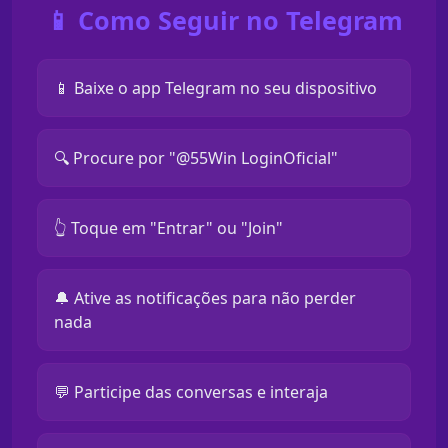
📱 Como Seguir no Telegram
📱 Baixe o app Telegram no seu dispositivo
🔍 Procure por "@55Win LoginOficial"
👆 Toque em "Entrar" ou "Join"
🔔 Ative as notificações para não perder
nada
💬 Participe das conversas e interaja