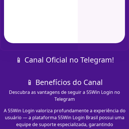
📱 Canal Oficial no Telegram!
📱 Benefícios do Canal
Descubra as vantagens de seguir a 55Win Login no
Telegram
A 55Win Login valoriza profundamente a experiência do
usuário — a plataforma 55Win Login Brasil possui uma
equipe de suporte especializada, garantindo