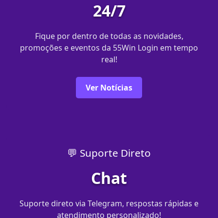
24/7
Fique por dentro de todas as novidades,
promoções e eventos da 55Win Login em tempo
real!
Ver Notícias
💬 Suporte Direto
Chat
Suporte direto via Telegram, respostas rápidas e
atendimento personalizado!