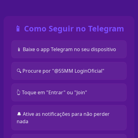
📱 Como Seguir no Telegram
📱 Baixe o app Telegram no seu dispositivo
🔍 Procure por "@55MM LoginOficial"
👆 Toque em "Entrar" ou "Join"
🔔 Ative as notificações para não perder
nada