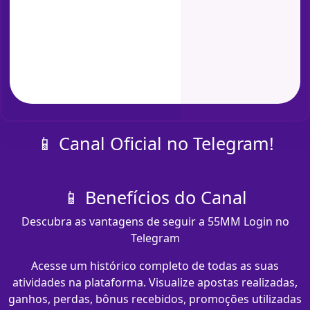
📱 Canal Oficial no Telegram!
📱 Benefícios do Canal
Descubra as vantagens de seguir a 55MM Login no
Telegram
Acesse um histórico completo de todas as suas
atividades na plataforma. Visualize apostas realizadas,
ganhos, perdas, bônus recebidos, promoções utilizadas