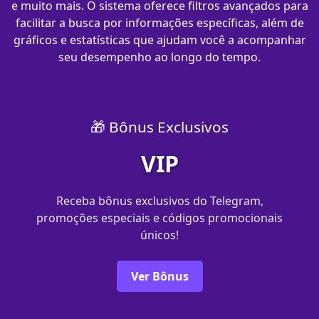
e muito mais. O sistema oferece filtros avançados para
facilitar a busca por informações específicas, além de
gráficos e estatísticas que ajudam você a acompanhar
seu desempenho ao longo do tempo.
🎁 Bônus Exclusivos
VIP
Receba bônus exclusivos do Telegram,
promoções especiais e códigos promocionais
únicos!
Ver Bônus