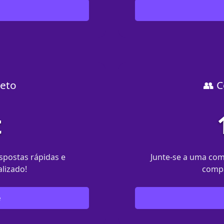
reto
👥 
t
espostas rápidas e
Junte-se a uma com
lizado!
compa
e