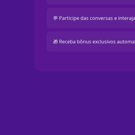
💬 Participe das conversas e interaj
🎁 Receba bônus exclusivos autom