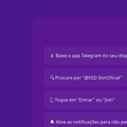
📱 Baixe o app Telegram no seu disp
🔍 Procure por "@55D SlotOficial"
👆 Toque em "Entrar" ou "Join"
🔔 Ative as notificações para não p