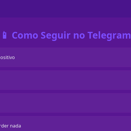
📱 Como Seguir no Telegram
ositivo
erder nada