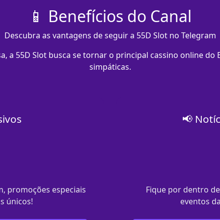
📱 Benefícios do Canal
Descubra as vantagens de seguir a 55D Slot no Telegram
, a 55D Slot busca se tornar o principal cassino online do
simpáticas.
sivos
📢 Notí
m, promoções especiais
Fique por dentro d
s únicos!
eventos da