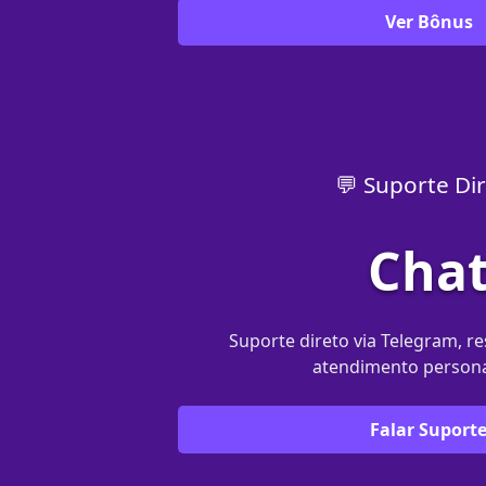
Ver Bônus
💬 Suporte Di
Cha
Suporte direto via Telegram, r
atendimento persona
Falar Suport