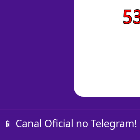
📱 Canal Oficial no Telegram!