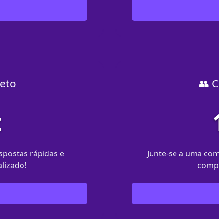
reto
👥 
t
espostas rápidas e
Junte-se a uma com
lizado!
compa
e