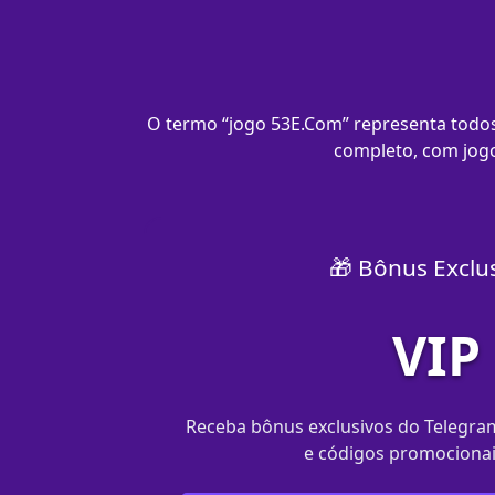
O termo “jogo 53E.Com” representa todos 
completo, com jogos
🎁 Bônus Exclu
VIP
Receba bônus exclusivos do Telegra
e códigos promocionai