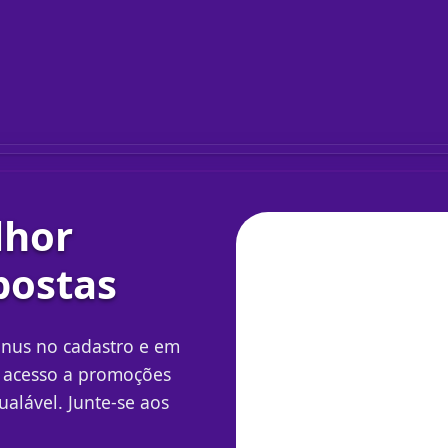
lhor
postas
nus no cadastro e em
 acesso a promoções
ualável. Junte-se aos