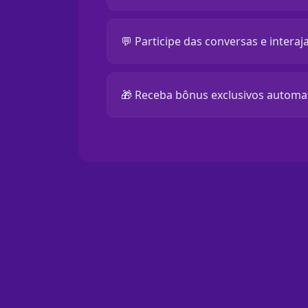
💬 Participe das conversas e interaj
🎁 Receba bônus exclusivos autom