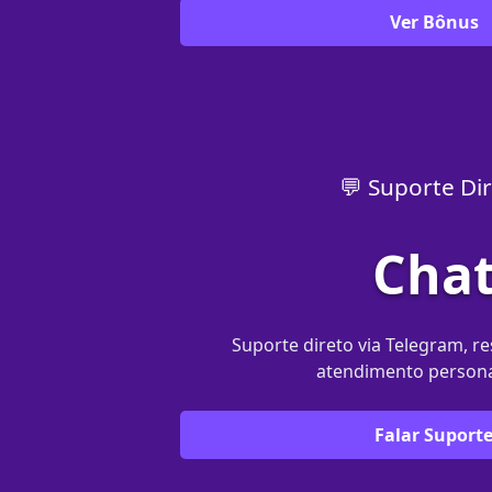
Ver Bônus
💬 Suporte Di
Cha
Suporte direto via Telegram, r
atendimento persona
Falar Suport