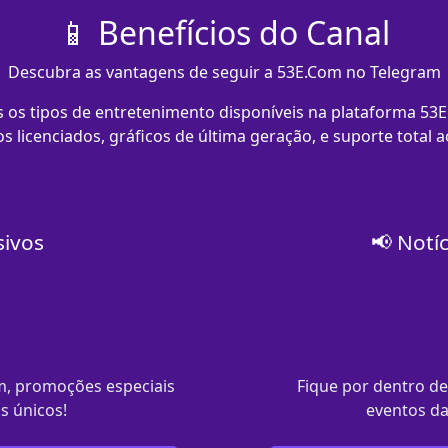
📱 Benefícios do Canal
Descubra as vantagens de seguir a 53E.Com no Telegram
os tipos de entretenimento disponíveis na plataforma 53E.
 licenciados, gráficos de última geração, e suporte total ao
sivos
📢 Notí
m, promoções especiais
Fique por dentro d
s únicos!
eventos da