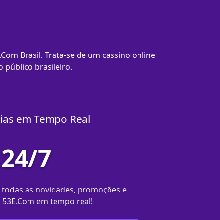
Com Brasil. Trata-se de um cassino online
 público brasileiro.
cias em Tempo Real
24/7
e todas as novidades, promoções e
 53E.Com em tempo real!