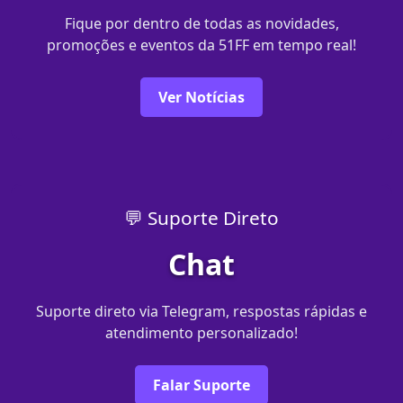
Fique por dentro de todas as novidades,
promoções e eventos da 51FF em tempo real!
Ver Notícias
💬 Suporte Direto
Chat
Suporte direto via Telegram, respostas rápidas e
atendimento personalizado!
Falar Suporte