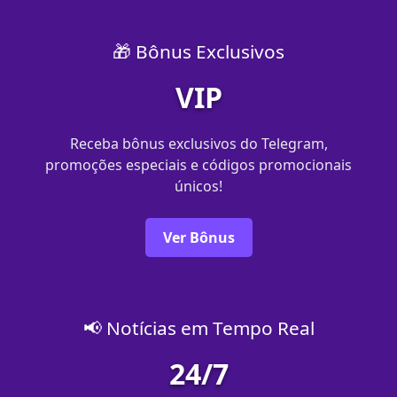
🎁 Bônus Exclusivos
VIP
Receba bônus exclusivos do Telegram,
promoções especiais e códigos promocionais
únicos!
Ver Bônus
📢 Notícias em Tempo Real
24/7