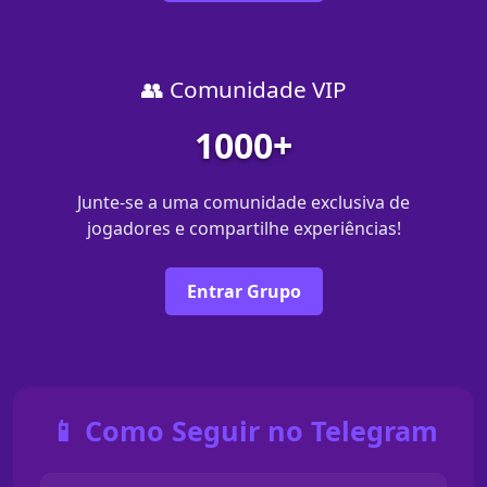
👥 Comunidade VIP
1000+
Junte-se a uma comunidade exclusiva de
jogadores e compartilhe experiências!
Entrar Grupo
📱 Como Seguir no Telegram