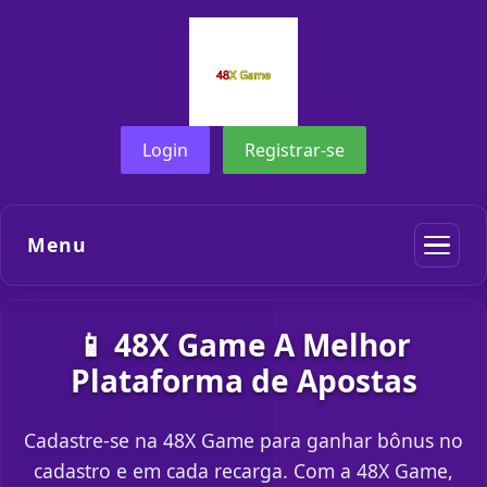
Login
Registrar-se
Menu
📱 48X Game A Melhor
Plataforma de Apostas
Cadastre-se na 48X Game para ganhar bônus no
cadastro e em cada recarga. Com a 48X Game,