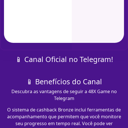
📱 Canal Oficial no Telegram!
📱 Benefícios do Canal
Descubra as vantagens de seguir a 48X Game no
Telegram
O sistema de cashback Bronze inclui ferramentas de
acompanhamento que permitem que você monitore
seu progresso em tempo real. Você pode ver