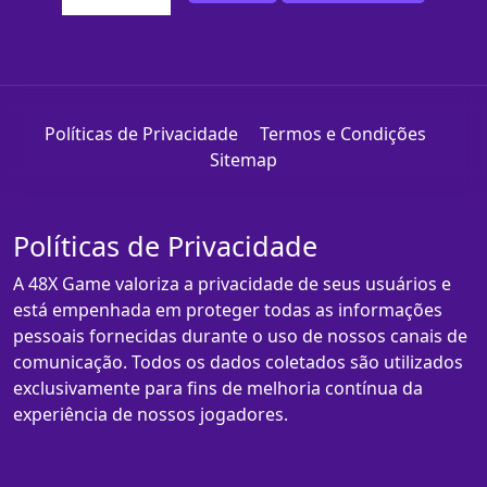
Políticas de Privacidade
Termos e Condições
Sitemap
Políticas de Privacidade
A 48X Game valoriza a privacidade de seus usuários e
está empenhada em proteger todas as informações
pessoais fornecidas durante o uso de nossos canais de
comunicação. Todos os dados coletados são utilizados
exclusivamente para fins de melhoria contínua da
experiência de nossos jogadores.