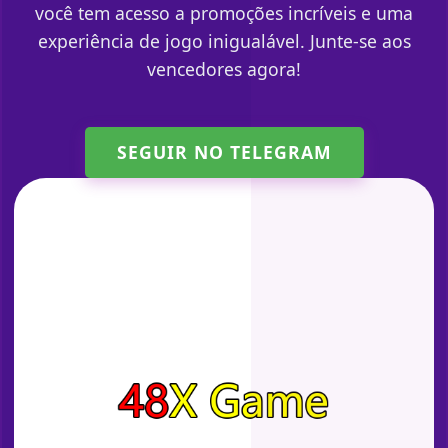
você tem acesso a promoções incríveis e uma
experiência de jogo inigualável. Junte-se aos
vencedores agora!
SEGUIR NO TELEGRAM