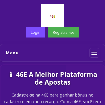
Login
Registrar-se
Menu
📱 46E A Melhor Plataforma
de Apostas
Cadastre-se na 46E para ganhar bônus no
cadastro e em cada recarga. Com a 46E, você tem