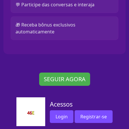
💬 Participe das conversas e interaja
🎁 Receba bônus exclusivos
automaticamente
SEGUIR AGORA
Acessos
Login
Registrar-se