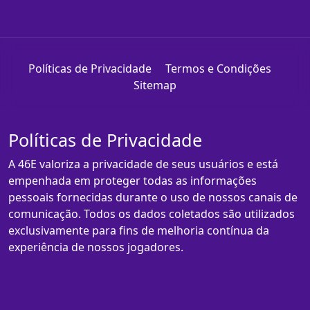
Políticas de Privacidade
Termos e Condições
Sitemap
Políticas de Privacidade
A 46E valoriza a privacidade de seus usuários e está
empenhada em proteger todas as informações
pessoais fornecidas durante o uso de nossos canais de
comunicação. Todos os dados coletados são utilizados
exclusivamente para fins de melhoria contínua da
experiência de nossos jogadores.