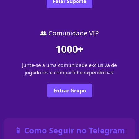
Falar Suporte
👥 Comunidade VIP
1000+
Junte-se a uma comunidade exclusiva de
jogadores e compartilhe experiências!
Entrar Grupo
📱 Como Seguir no Telegram