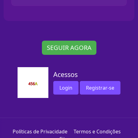
SEGUIR AGORA
Acessos
Login
Registrar-se
Políticas de Privacidade
Termos e Condições