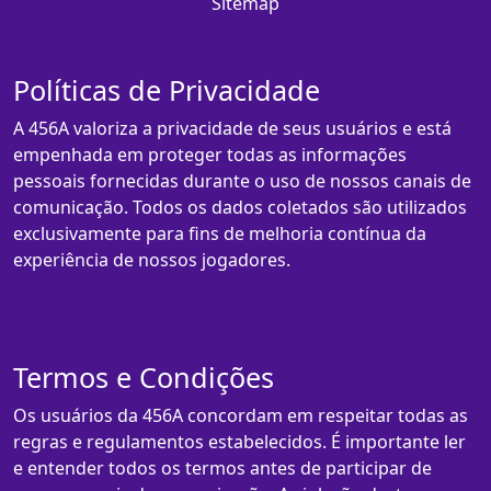
Sitemap
Políticas de Privacidade
A 456A valoriza a privacidade de seus usuários e está
empenhada em proteger todas as informações
pessoais fornecidas durante o uso de nossos canais de
comunicação. Todos os dados coletados são utilizados
exclusivamente para fins de melhoria contínua da
experiência de nossos jogadores.
Termos e Condições
Os usuários da 456A concordam em respeitar todas as
regras e regulamentos estabelecidos. É importante ler
e entender todos os termos antes de participar de