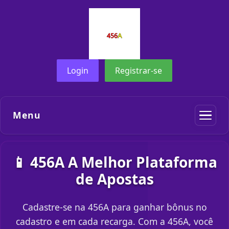
Login
Registrar-se
Menu
📱 456A A Melhor Plataforma
de Apostas
Cadastre-se na 456A para ganhar bônus no
cadastro e em cada recarga. Com a 456A, você