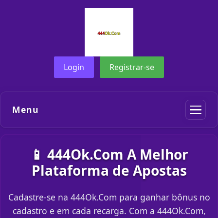
Login
Registrar-se
Menu
📱 444Ok.Com A Melhor
Plataforma de Apostas
Cadastre-se na 444Ok.Com para ganhar bônus no
cadastro e em cada recarga. Com a 444Ok.Com,