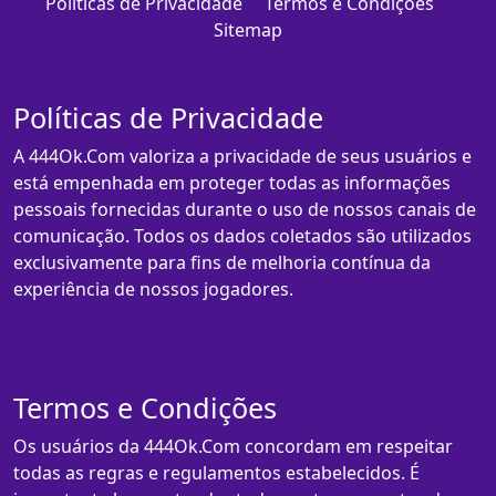
Políticas de Privacidade
Termos e Condições
Sitemap
Políticas de Privacidade
A 444Ok.Com valoriza a privacidade de seus usuários e
está empenhada em proteger todas as informações
pessoais fornecidas durante o uso de nossos canais de
comunicação. Todos os dados coletados são utilizados
exclusivamente para fins de melhoria contínua da
experiência de nossos jogadores.
Termos e Condições
Os usuários da 444Ok.Com concordam em respeitar
todas as regras e regulamentos estabelecidos. É