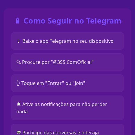
📱 Como Seguir no Telegram
📱 Baixe o app Telegram no seu dispositivo
🔍 Procure por "@3SS ComOficial"
👆 Toque em "Entrar" ou "Join"
🔔 Ative as notificações para não perder
nada
💬 Participe das conversas e interaja