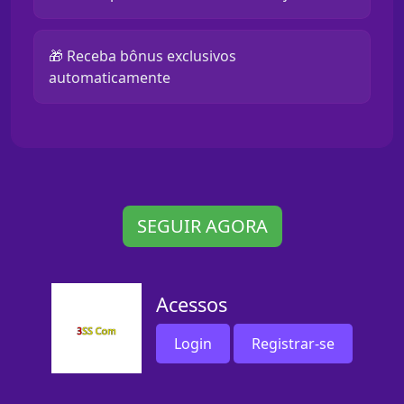
🎁 Receba bônus exclusivos
automaticamente
SEGUIR AGORA
Acessos
Login
Registrar-se