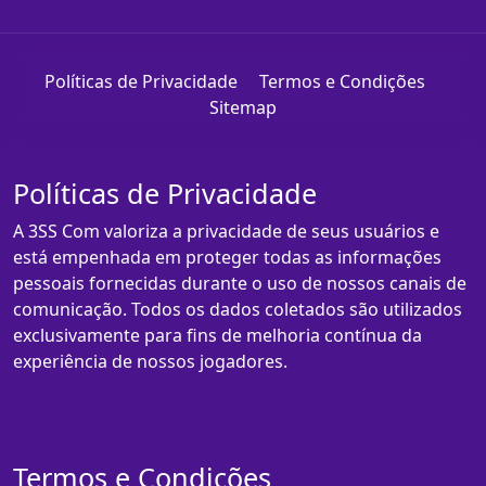
Políticas de Privacidade
Termos e Condições
Sitemap
Políticas de Privacidade
A 3SS Com valoriza a privacidade de seus usuários e
está empenhada em proteger todas as informações
pessoais fornecidas durante o uso de nossos canais de
comunicação. Todos os dados coletados são utilizados
exclusivamente para fins de melhoria contínua da
experiência de nossos jogadores.
Termos e Condições