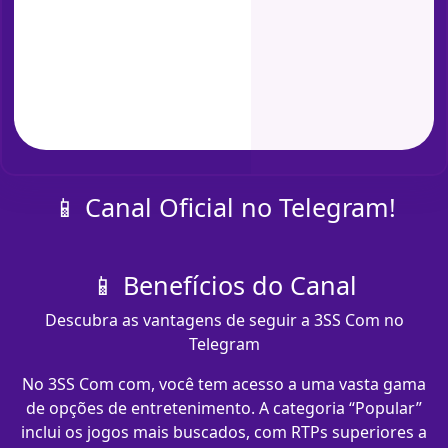
📱 Canal Oficial no Telegram!
📱 Benefícios do Canal
Descubra as vantagens de seguir a 3SS Com no
Telegram
No 3SS Com com​, você tem acesso a uma vasta gama
de opções de entretenimento. A categoria “Popular”
inclui os jogos mais buscados, com RTPs superiores a