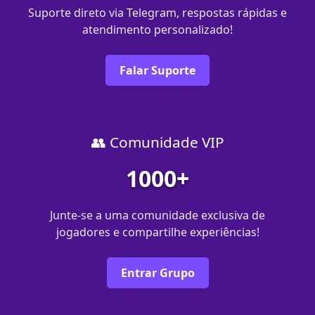
Suporte direto via Telegram, respostas rápidas e
atendimento personalizado!
Falar Suporte
👥 Comunidade VIP
1000+
Junte-se a uma comunidade exclusiva de
jogadores e compartilhe experiências!
Entrar Grupo