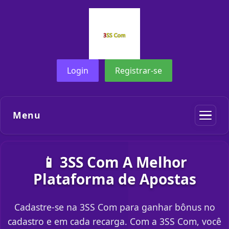
Login
Registrar-se
Menu
📱 3SS Com A Melhor
Plataforma de Apostas
Cadastre-se na 3SS Com para ganhar bônus no
cadastro e em cada recarga. Com a 3SS Com, você