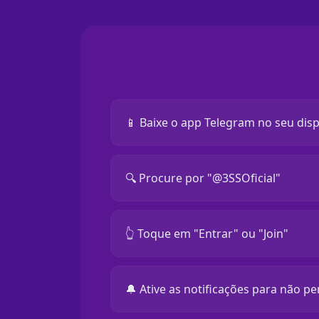
📱 Baixe o app Telegram no seu disp
🔍 Procure por "@3SSOficial"
👆 Toque em "Entrar" ou "Join"
🔔 Ative as notificações para não p