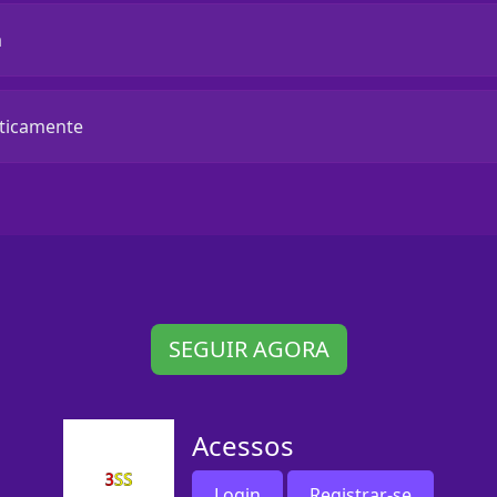
a
aticamente
SEGUIR AGORA
Acessos
Login
Registrar-se