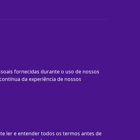
ssoais fornecidas durante o uso de nossos
 contínua da experiência de nossos
te ler e entender todos os termos antes de