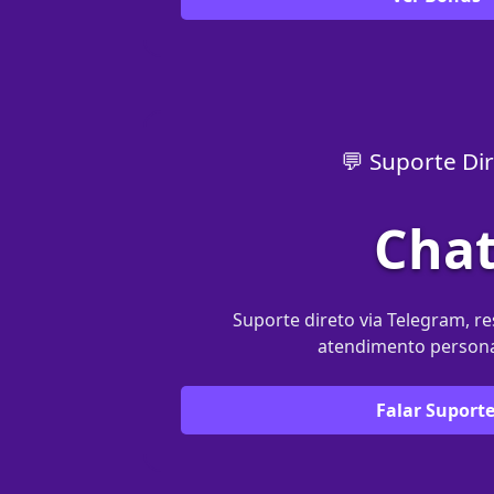
💬 Suporte Di
Cha
Suporte direto via Telegram, r
atendimento persona
Falar Suport