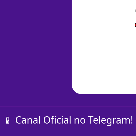
📱 Canal Oficial no Telegram!