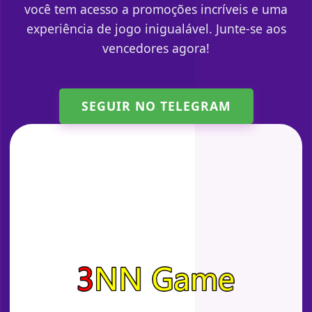
você tem acesso a promoções incríveis e uma
experiência de jogo inigualável. Junte-se aos
vencedores agora!
SEGUIR NO TELEGRAM