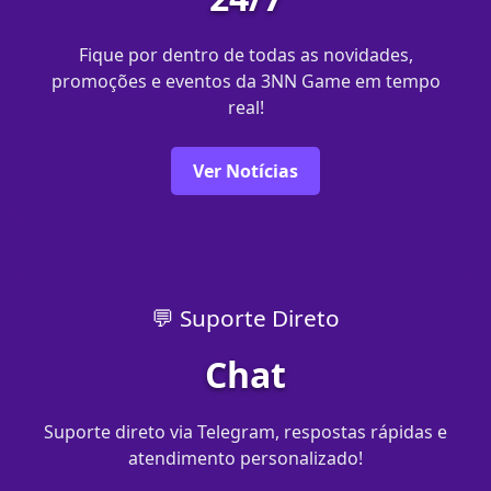
Fique por dentro de todas as novidades,
promoções e eventos da 3NN Game em tempo
real!
Ver Notícias
💬 Suporte Direto
Chat
Suporte direto via Telegram, respostas rápidas e
atendimento personalizado!