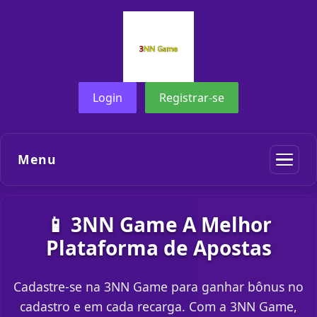
Login
Registrar-se
Menu
📱 3NN Game A Melhor
Plataforma de Apostas
Cadastre-se na 3NN Game para ganhar bônus no
cadastro e em cada recarga. Com a 3NN Game,