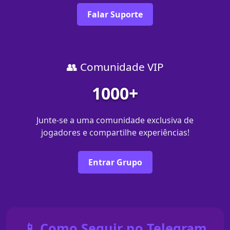
Falar Suporte
👥 Comunidade VIP
1000+
Junte-se a uma comunidade exclusiva de
jogadores e compartilhe experiências!
Entrar Grupo
📱 Como Seguir no Telegram