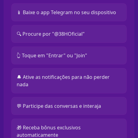
📱 Baixe o app Telegram no seu dispositivo
🔍 Procure por "@38HOficial"
👆 Toque em "Entrar" ou "Join"
🔔 Ative as notificações para não perder
nada
💬 Participe das conversas e interaja
🎁 Receba bônus exclusivos
automaticamente