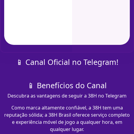
📱 Canal Oficial no Telegram!
📱 Benefícios do Canal
Descubra as vantagens de seguir a 38H no Telegram
Como marca altamente confiável, a 38H tem uma
reputação sólida; a 38H Brasil oferece serviço completo
e experiência móvel de jogo a qualquer hora, em
qualquer lugar.