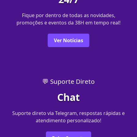
Fique por dentro de todas as novidades,
promoções e eventos da 38H em tempo real!
Ver Notícias
💬 Suporte Direto
Chat
Suporte direto via Telegram, respostas rápidas e
atendimento personalizado!