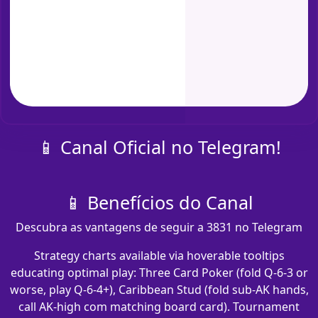
📱 Canal Oficial no Telegram!
📱 Benefícios do Canal
Descubra as vantagens de seguir a 3831 no Telegram
Strategy charts available via hoverable tooltips
educating optimal play: Three Card Poker (fold Q-6-3 or
worse, play Q-6-4+), Caribbean Stud (fold sub-AK hands,
call AK-high com matching board card). Tournament