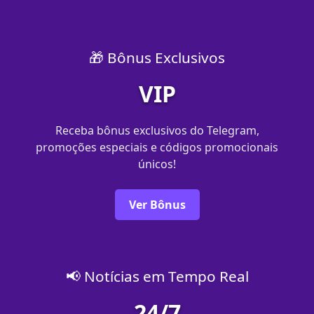
🎁 Bônus Exclusivos
VIP
Receba bônus exclusivos do Telegram,
promoções especiais e códigos promocionais
únicos!
Ver Bônus
📢 Notícias em Tempo Real
24/7