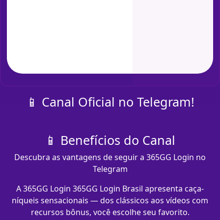
📱 Canal Oficial no Telegram!
📱 Benefícios do Canal
Descubra as vantagens de seguir a 365GG Login no
Telegram
A 365GG Login 365GG Login Brasil apresenta caça-
níqueis sensacionais — dos clássicos aos vídeos com
recursos bônus, você escolhe seu favorito.