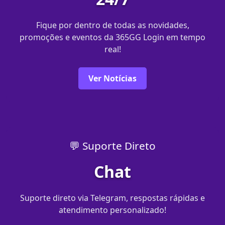
Fique por dentro de todas as novidades,
promoções e eventos da 365GG Login em tempo
real!
Ver Notícias
💬 Suporte Direto
Chat
Suporte direto via Telegram, respostas rápidas e
atendimento personalizado!