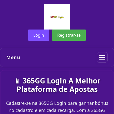
Login
Registrar-se
Menu
📱 365GG Login A Melhor
Plataforma de Apostas
Cadastre-se na 365GG Login para ganhar bônus
no cadastro e em cada recarga. Com a 365GG