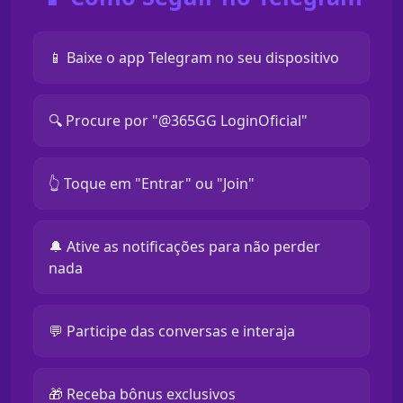
📱 Baixe o app Telegram no seu dispositivo
🔍 Procure por "@365GG LoginOficial"
👆 Toque em "Entrar" ou "Join"
🔔 Ative as notificações para não perder
nada
💬 Participe das conversas e interaja
🎁 Receba bônus exclusivos