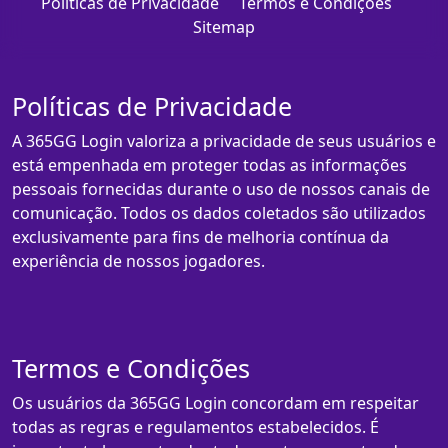
Políticas de Privacidade
Termos e Condições
Sitemap
Políticas de Privacidade
A 365GG Login valoriza a privacidade de seus usuários e
está empenhada em proteger todas as informações
pessoais fornecidas durante o uso de nossos canais de
comunicação. Todos os dados coletados são utilizados
exclusivamente para fins de melhoria contínua da
experiência de nossos jogadores.
Termos e Condições
Os usuários da 365GG Login concordam em respeitar
todas as regras e regulamentos estabelecidos. É