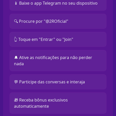
📱 Baixe o app Telegram no seu dispositivo
🔍 Procure por "@2ROficial"
👆 Toque em "Entrar" ou "Join"
🔔 Ative as notificações para não perder
nada
💬 Participe das conversas e interaja
🎁 Receba bônus exclusivos
automaticamente