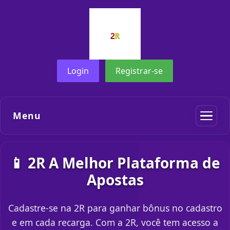
Login
Registrar-se
Menu
📱 2R A Melhor Plataforma de
Apostas
Cadastre-se na 2R para ganhar bônus no cadastro
e em cada recarga. Com a 2R, você tem acesso a