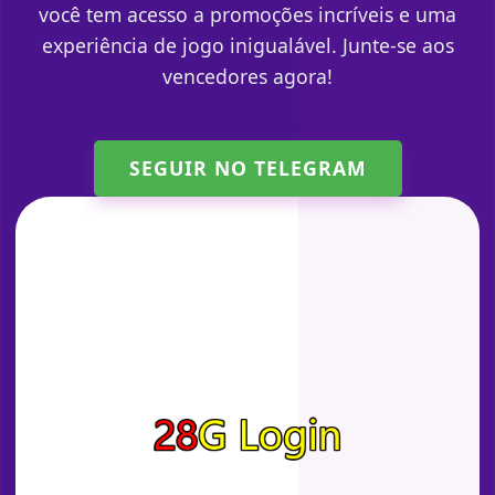
você tem acesso a promoções incríveis e uma
experiência de jogo inigualável. Junte-se aos
vencedores agora!
SEGUIR NO TELEGRAM