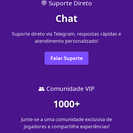
💬 Suporte Direto
Chat
Suporte direto via Telegram, respostas rápidas e
atendimento personalizado!
Falar Suporte
👥 Comunidade VIP
1000+
Junte-se a uma comunidade exclusiva de
jogadores e compartilhe experiências!