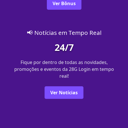
Ver Bônus
📢 Notícias em Tempo Real
24/7
Fique por dentro de todas as novidades,
promoções e eventos da 28G Login em tempo
real!
Ver Notícias