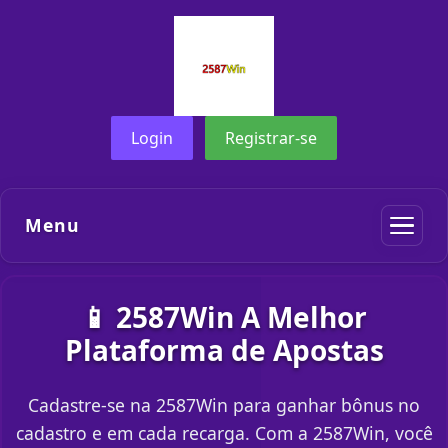
Login
Registrar-se
Menu
📱 2587Win A Melhor
Plataforma de Apostas
Cadastre-se na 2587Win para ganhar bônus no
cadastro e em cada recarga. Com a 2587Win, você