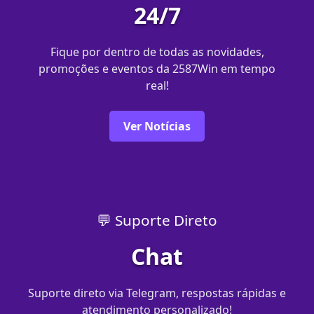
24/7
Fique por dentro de todas as novidades,
promoções e eventos da 2587Win em tempo
real!
Ver Notícias
💬 Suporte Direto
Chat
Suporte direto via Telegram, respostas rápidas e
atendimento personalizado!