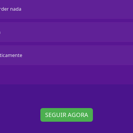
erder nada
a
aticamente
SEGUIR AGORA