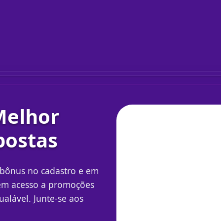
Melhor
postas
 bônus no cadastro e em
tem acesso a promoções
ualável. Junte-se aos