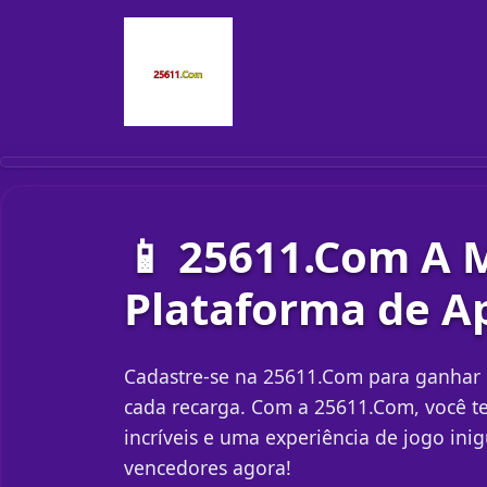
📱 25611.Com A 
Plataforma de A
Cadastre-se na 25611.Com para ganhar
cada recarga. Com a 25611.Com, você 
incríveis e uma experiência de jogo inig
vencedores agora!