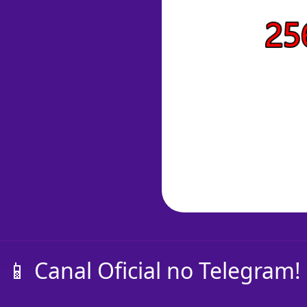
📱 Canal Oficial no Telegram!