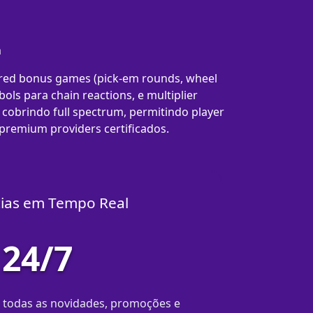
m
ggered bonus games (pick-em rounds, wheel
ls para chain reactions, e multiplier
 cobrindo full spectrum, permitindo player
 premium providers certificados.
cias em Tempo Real
24/7
e todas as novidades, promoções e