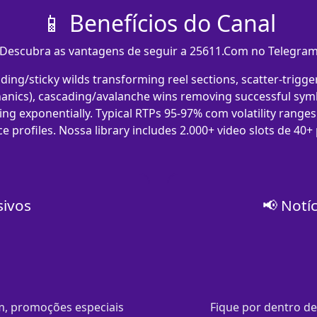
📱 Benefícios do Canal
Descubra as vantagens de seguir a 25611.Com no Telegra
ding/sticky wilds transforming reel sections, scatter-tri
nics), cascading/avalanche wins removing successful symbo
ng exponentially. Typical RTPs 95-97% com volatility ranges
e profiles. Nossa library includes 2.000+ video slots de 40+
sivos
📢 Notí
m, promoções especiais
Fique por dentro d