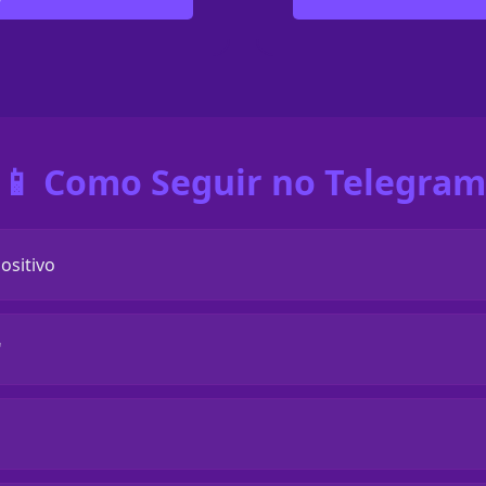
📱 Como Seguir no Telegram
ositivo
"