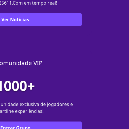
25611.Com em tempo real!
Ver Notícias
Comunidade VIP
1000+
unidade exclusiva de jogadores e
rtilhe experiências!
Entrar Grupo