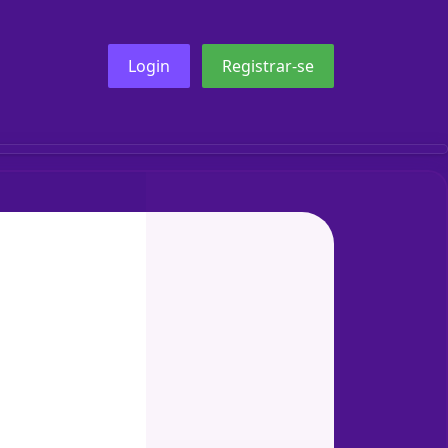
Login
Registrar-se