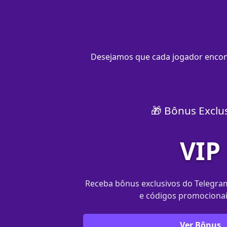
Desejamos que cada jogador encont
🎁 Bônus Exclu
VIP
Receba bônus exclusivos do Telegra
e códigos promocionai
Ver Bônus