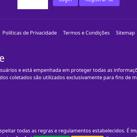
Políticas de Privacidade
Termos e Condições
Sitemap
de
 usuários e está empenhada em proteger todas as informaçõ
os coletados são utilizados exclusivamente para fins de m
eitar todas as regras e regulamentos estabelecidos. É im