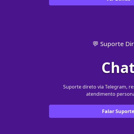
💬 Suporte Di
Cha
Suporte direto via Telegram, r
atendimento persona
Falar Suport