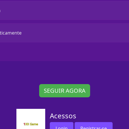
a
aticamente
SEGUIR AGORA
Acessos
Login
Registrar-se