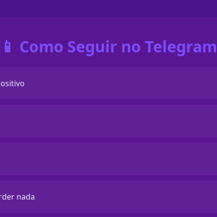
📱 Como Seguir no Telegram
ositivo
erder nada