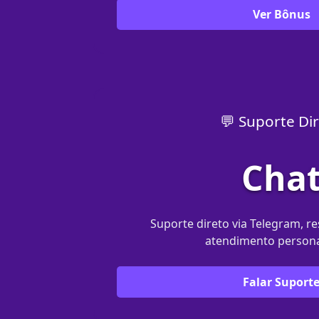
Ver Bônus
💬 Suporte Di
Cha
Suporte direto via Telegram, r
atendimento persona
Falar Suport