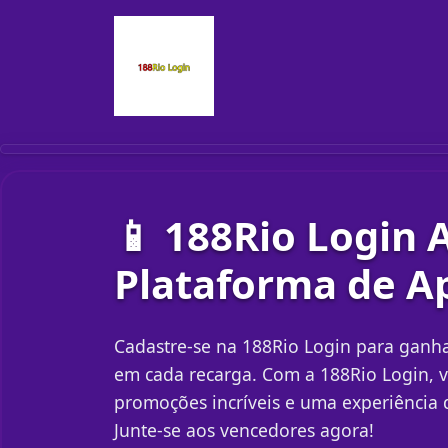
📱 188Rio Login 
Plataforma de A
Cadastre-se na 188Rio Login para ganh
em cada recarga. Com a 188Rio Login, 
promoções incríveis e uma experiência d
Junte-se aos vencedores agora!