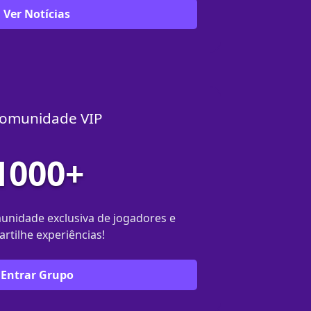
Ver Notícias
Comunidade VIP
1000+
unidade exclusiva de jogadores e
rtilhe experiências!
Entrar Grupo