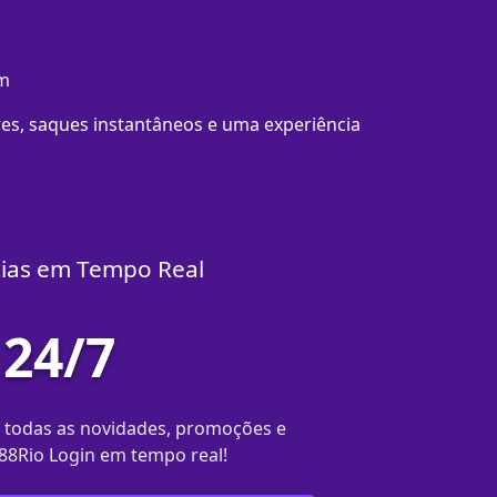
am
ares, saques instantâneos e uma experiência
cias em Tempo Real
24/7
e todas as novidades, promoções e
88Rio Login em tempo real!