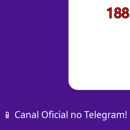
📱 Canal Oficial no Telegram!