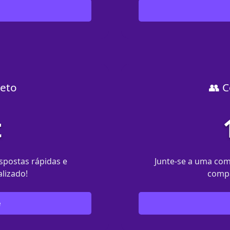
reto
👥 
t
espostas rápidas e
Junte-se a uma com
lizado!
compa
e