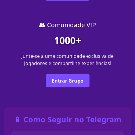
👥 Comunidade VIP
1000+
Junte-se a uma comunidade exclusiva de
jogadores e compartilhe experiências!
Entrar Grupo
📱 Como Seguir no Telegram