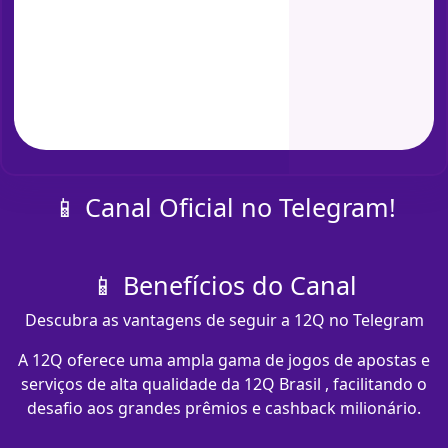
📱 Canal Oficial no Telegram!
📱 Benefícios do Canal
Descubra as vantagens de seguir a 12Q no Telegram
A 12Q oferece uma ampla gama de jogos de apostas e
serviços de alta qualidade da 12Q Brasil , facilitando o
desafio aos grandes prêmios e cashback milionário.