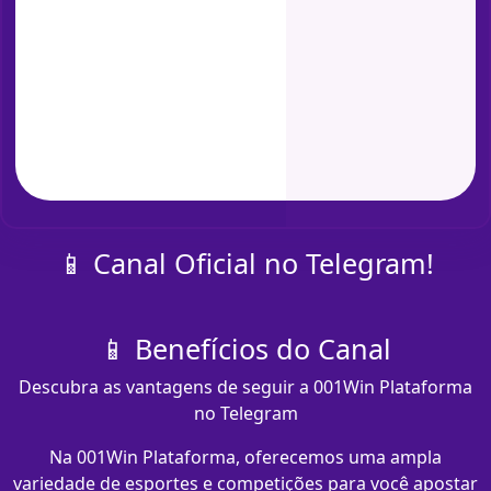
📱 Canal Oficial no Telegram!
📱 Benefícios do Canal
Descubra as vantagens de seguir a 001Win Plataforma
no Telegram
Na 001Win Plataforma, oferecemos uma ampla
variedade de esportes e competições para você apostar