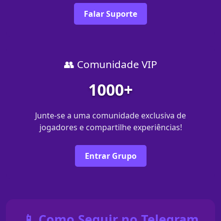
Falar Suporte
👥 Comunidade VIP
1000+
Junte-se a uma comunidade exclusiva de
jogadores e compartilhe experiências!
Entrar Grupo
📱 Como Seguir no Telegram