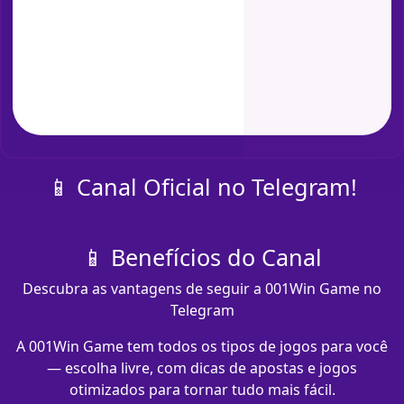
📱 Canal Oficial no Telegram!
📱 Benefícios do Canal
Descubra as vantagens de seguir a 001Win Game no
Telegram
A 001Win Game tem todos os tipos de jogos para você
— escolha livre, com dicas de apostas e jogos
otimizados para tornar tudo mais fácil.