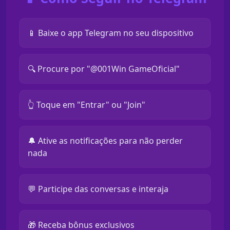
📱 Baixe o app Telegram no seu dispositivo
🔍 Procure por "@001Win GameOficial"
👆 Toque em "Entrar" ou "Join"
🔔 Ative as notificações para não perder
nada
💬 Participe das conversas e interaja
🎁 Receba bônus exclusivos