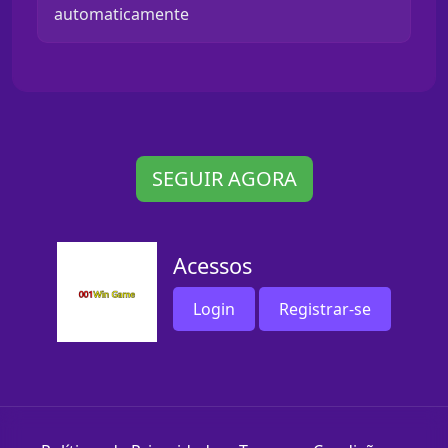
automaticamente
SEGUIR AGORA
Acessos
Login
Registrar-se