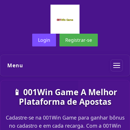
Login
Registrar-se
Menu
📱 001Win Game A Melhor
Plataforma de Apostas
Cadastre-se na 001Win Game para ganhar bônus
no cadastro e em cada recarga. Com a 001Win