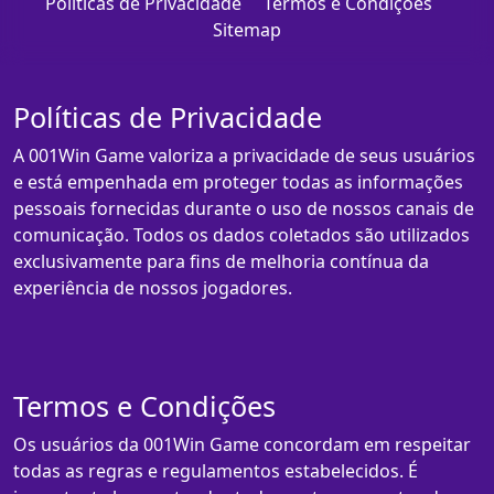
Políticas de Privacidade
Termos e Condições
Sitemap
Políticas de Privacidade
A 001Win Game valoriza a privacidade de seus usuários
e está empenhada em proteger todas as informações
pessoais fornecidas durante o uso de nossos canais de
comunicação. Todos os dados coletados são utilizados
exclusivamente para fins de melhoria contínua da
experiência de nossos jogadores.
Termos e Condições
Os usuários da 001Win Game concordam em respeitar
todas as regras e regulamentos estabelecidos. É